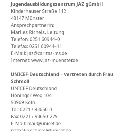
Jugendausbildungszentrum JAZ gGmbH
Kinderhauser Straße 112
48147 Münster
Ansprechpartnerin:
Marlies Richels, Leitung
Telefon: 0251 60944–0
Telefax: 0251 60944–11
E-Mail: jaz@caritas-ms.de
Internet: www.jaz-muenster.de
UNICEF-Deutschland – vertreten durch Frau
Schmoll
UNICEF Deutschland
Höninger Weg 104
50969 Köln
Tel: 0221 / 93650-0
Fax: 0221 / 93650-279
E-Mail: mail@unicef.de
nathalie.schmoll@unicef.de