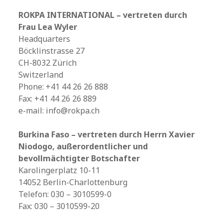
ROKPA INTERNATIONAL – vertreten durch
Frau Lea Wyler
Headquarters
Böcklinstrasse 27
CH-8032 Zürich
Switzerland
Phone: +41 44 26 26 888
Fax: +41 44 26 26 889
e-mail: info@rokpa.ch
Burkina Faso – vertreten durch Herrn Xavier
Niodogo, außerordentlicher und
bevollmächtigter Botschafter
Karolingerplatz 10-11
14052 Berlin-Charlottenburg
Telefon: 030 – 3010599-0
Fax: 030 – 3010599-20